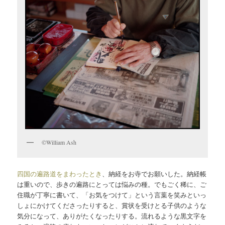
©William Ash
四国の遍路道をまわったとき
、納経をお寺でお願いした。納経帳
は重いので、歩きの遍路にとっては悩みの種。でもごく稀に、ご
住職が丁寧に書いて、「お気をつけて」という言葉を笑みといっ
しょにかけてくださったりすると、賞状を受けとる子供のような
気分になって、ありがたくなったりする。流れるような黒文字を