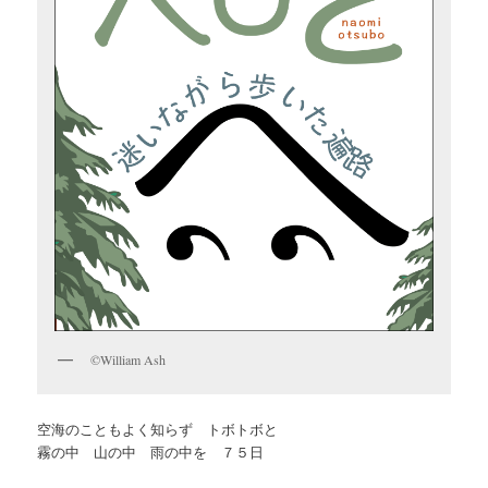
©William Ash
空海のこともよく知らず トボトボと
霧の中 山の中 雨の中を ７５日