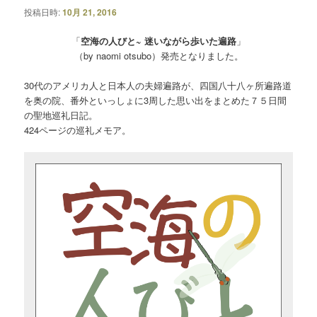
投稿日時:
10月 21, 2016
「
空海の人びと~ 迷いながら歩いた遍路
」
（by naomi otsubo）発売となりました。
30代のアメリカ人と日本人の夫婦遍路が、四国八十八ヶ所遍路道
を奥の院、番外といっしょに3周した思い出をまとめた７５日間
の聖地巡礼日記。
424ページの巡礼メモア。