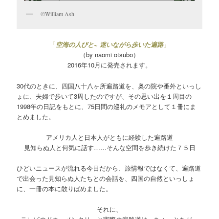
©William Ash
「
空海の人びと~ 迷いながら歩いた遍路
」
（by naomi otsubo）
2016年10月に発売されます。
30代のときに、四国八十八ヶ所遍路道を、奥の院や番外といっし
ょに、夫婦で歩いて3周したのですが、その思い出を１周目の
1998年の日記をもとに、75日間の巡礼のメモアとして１冊にま
とめました。
アメリカ人と日本人がともに経験した遍路道
見知らぬ人と何気に話す……そんな空間を歩き続けた７５日
ひどいニュースが流れる今日だから、旅情報ではなくて、遍路道
で出会った見知らぬ人たちとの会話を、四国の自然といっしょ
に、一冊の本に散りばめました。
それに、