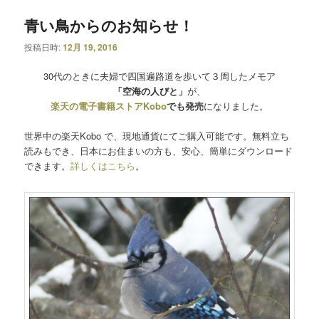
青い鳥からのお知らせ！
投稿日時:
12月 19, 2016
30代のときに夫婦で四国遍路
道を歩いて３周したメモア
「空海の人びと」
が
、
楽天の電子書籍ストアKobo
でも発売
になりました。
世界中の楽天Kobo で、現地通貨にてご購入可能です。無料立ち
読みもでき、日本にお住まいの方も、安心、簡単にダウンロード
できます。
詳しくはこちら
。