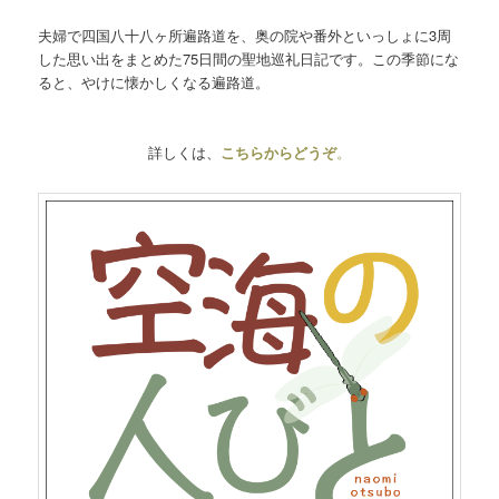
夫婦で四国八十八ヶ所遍路道を、奥の院や番外といっしょに3周
した思い出をまとめた75日間の聖地巡礼日記です。この季節にな
ると、やけに懐かしくなる遍路道。
詳しくは、
こちらからどうぞ
。