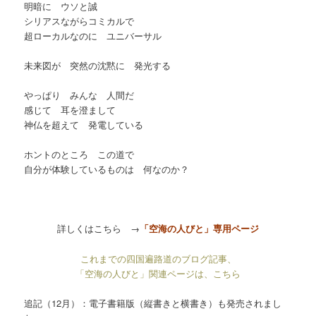
明暗に ウソと誠
シリアスながらコミカルで
超ローカルなのに ユニバーサル
未来図が 突然の沈黙に 発光する
やっぱり みんな 人間だ
感じて 耳を澄まして
神仏を超えて
発電している
ホントのところ この道で
自分が体験しているものは
何なのか？
詳しくはこちら →
「空海の人びと」専用ページ
これまでの四国遍路道のブログ記事、
「空海の人びと」関連ページは、こちら
追記（12月）：電子書籍版（縦書きと横書き）も発売されまし