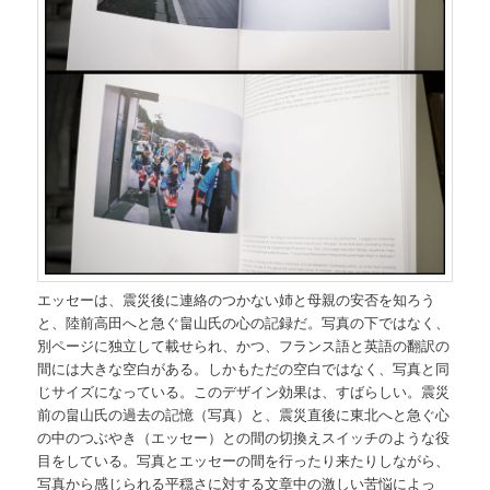
エッセーは、震災後に連絡のつかない姉と母親の安否を知ろう
と、陸前高田へと急ぐ畠山氏の心の記録だ。写真の下ではなく、
別ページに独立して載せられ、かつ、フランス語と英語の翻訳の
間には大きな空白がある。しかもただの空白ではなく、写真と同
じサイズになっている。このデザイン効果は、すばらしい。震災
前の畠山氏の過去の記憶（写真）と、震災直後に東北へと急ぐ心
の中のつぶやき（エッセー）との間の切換えスイッチのような役
目をしている。写真とエッセーの間を行ったり来たりしながら、
写真から感じられる平穏さに対する文章中の激しい苦悩によっ