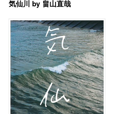
気仙川 by 畠山直哉