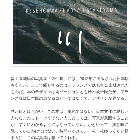
畠山直哉氏の写真集「気仙川」には、2012年に出版された日本版
もあるが、ここで紹介するのは、フランスで2013年に出版された
ものだ。本のデザインは両バージョンとも鈴木成一氏だが、フラ
ンス版は日本版の単なるコピーではなくて、デザインが異なる。
見た目とはちがい、この本は、単純ではない。日本文化に親しい
人ならまだしも、そうでない人にとっては、写真が意図すること
が、すぐにわかるようにはなっていない。かといって、無意味に
隠しているわけではない。時間をかけて、一枚一枚ゆっくりと見
る人に、この写真集は報いてくれる。