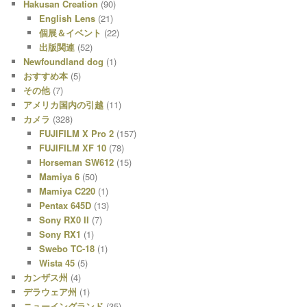
Hakusan Creation
(90)
English Lens
(21)
個展＆イベント
(22)
出版関連
(52)
Newfoundland dog
(1)
おすすめ本
(5)
その他
(7)
アメリカ国内の引越
(11)
カメラ
(328)
FUJIFILM X Pro 2
(157)
FUJIFILM XF 10
(78)
Horseman SW612
(15)
Mamiya 6
(50)
Mamiya C220
(1)
Pentax 645D
(13)
Sony RX0 II
(7)
Sony RX1
(1)
Swebo TC-18
(1)
Wista 45
(5)
カンザス州
(4)
デラウェア州
(1)
ニューイングランド
(35)