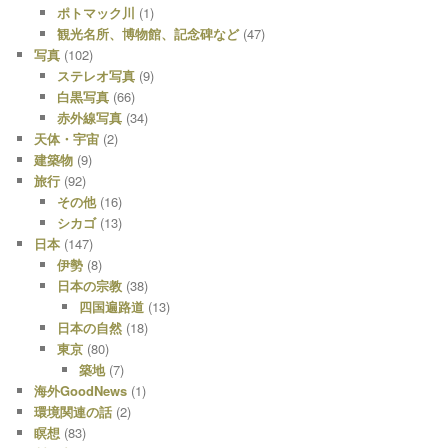
ポトマック川
(1)
観光名所、博物館、記念碑など
(47)
写真
(102)
ステレオ写真
(9)
白黒写真
(66)
赤外線写真
(34)
天体・宇宙
(2)
建築物
(9)
旅行
(92)
その他
(16)
シカゴ
(13)
日本
(147)
伊勢
(8)
日本の宗教
(38)
四国遍路道
(13)
日本の自然
(18)
東京
(80)
築地
(7)
海外GoodNews
(1)
環境関連の話
(2)
瞑想
(83)