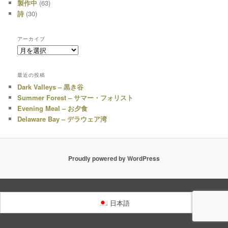
製作中
(63)
詩
(30)
アーカイブ
ア
ー
カ
最近の投稿
イ
Dark Valleys – 黒き谷
ブ
Summer Forest – サマー・フォリスト
Evening Meal – お夕食
Delaware Bay – デラウェア湾
Proudly powered by WordPress
日本語