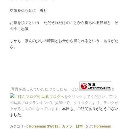
空気を伝う音に 香り
お茶を頂くという ただそれだけのことから得られる静寂と そ
の不可思議
しかも ほんの少しの時間とお金から得られるという ありがた
さ。
.
写真を楽しんでいただけましたら
、ぜひ
と
をクリックしてください。二つ
の写真ブログランキングに参加中で、クリックにより、ランクが
上がるしくみになっています。
本日も、
ご訪問ありがとうござい
ました。
カテゴリー:
Horseman SW612
、
カメラ
、
日本
|
タグ:
Horseman