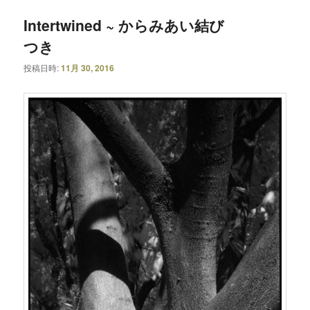
Intertwined ~ からみあい結び
つき
投稿日時:
11月 30, 2016