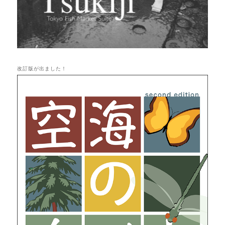
改訂版が出ました！