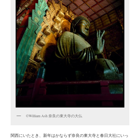
©William Ash 奈良の東大寺の大仏
関西にいたとき、新年はかならず奈良の東大寺と春日大社にいっ