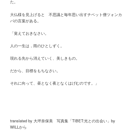
た。
大仏様を見上げると 不思議と毎年思い出すチベット僧ツォンカ
パの言葉がある。
「覚えておきなさい。
人の一生は，雨のひとしずく。
現れる先から消えていく、美しきもの。
だから、目標をもちなさい。
それに向って、昼となく夜となくはげむのです。」
translated by 大坪奈保美 写真集「TIBET:光との出会い」by
WILLから