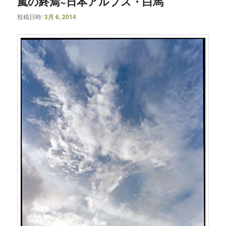
嵐の終焉~日本アルプス・白馬
投稿日時:
3月 6, 2014