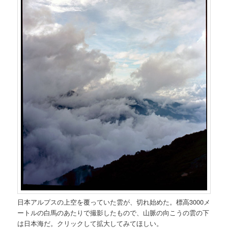
日本アルプスの上空を覆っていた雲が、切れ始めた。標高3000メ
ートルの白馬のあたりで撮影したもので、山脈の向こうの雲の下
は日本海だ。クリックして拡大してみてほしい。