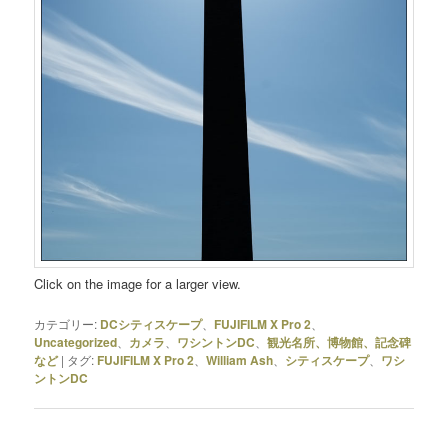
Click on the image for a larger view.
カテゴリー:
DCシティスケープ
、
FUJIFILM X Pro 2
、
Uncategorized
、
カメラ
、
ワシントンDC
、
観光名所、博物館、記念碑
など
|
タグ:
FUJIFILM X Pro 2
、
William Ash
、
シティスケープ
、
ワシ
ントンDC