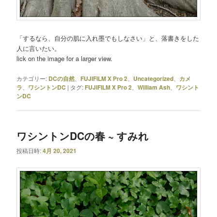
「するなら、自分の肌に入れ墨でもしなさい」と、落書きをした
人に言いたい。
lick on the image for a larger view.
カテゴリー:
DCの自然
、
FUJIFILM X Pro 2
、
Uncategorized
、
カメ
ラ
、
ワシントンDC
|
タグ:
FUJIFILM X Pro 2
、
William Ash
、
ワシント
ンDC
ワシントンDCの春 ~ すみれ
投稿日時:
4月 20, 2021