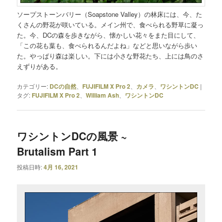
ソープストーンバリー（Soapstone Valley）の林床には、今、た
くさんの野花が咲いている。メイン州で、食べられる野草に凝っ
た。今、DCの森を歩きながら、懐かしい花々をまた目にして、
「この花も葉も、食べられるんだよね」などと思いながら歩い
た。やっぱり森は楽しい。下には小さな野花たち、上には鳥のさ
えずりがある。
カテゴリー:
DCの自然
、
FUJIFILM X Pro 2
、
カメラ
、
ワシントンDC
|
タグ:
FUJIFILM X Pro 2
、
William Ash
、
ワシントンDC
ワシントンDCの風景 ~
Brutalism Part 1
投稿日時:
4月 16, 2021