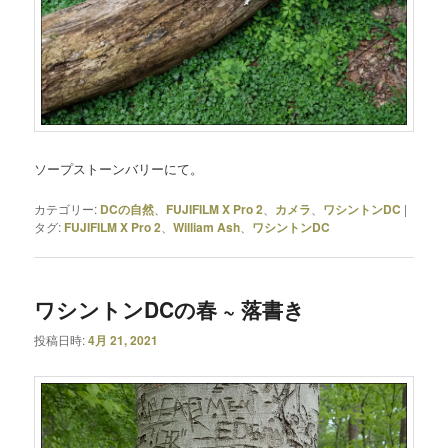
ソープストーンバリーにて。
カテゴリー:
DCの自然
、
FUJIFILM X Pro 2
、
カメラ
、
ワシントンDC
|
タグ:
FUJIFILM X Pro 2
、
William Ash
、
ワシントンDC
ワシントンDCの春 ~ 落書き
投稿日時:
4月 21, 2021