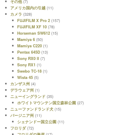
その他
(7)
アメリカ国内の引越
(11)
カメラ
(328)
FUJIFILM X Pro 2
(157)
FUJIFILM XF 10
(78)
Horseman SW612
(15)
Mamiya 6
(50)
Mamiya C220
(1)
Pentax 645D
(13)
Sony RX0 II
(7)
Sony RX1
(1)
Swebo TC-18
(1)
Wista 45
(5)
カンザス州
(4)
デラウェア州
(1)
ニューイングランド
(35)
ホワイトマウンテン国立森林公園
(27)
ニューファンドランド犬
(15)
バージニア州
(11)
シェナンドー国立公園
(11)
フロリダ
(72)
フロリダの海岸
(17)