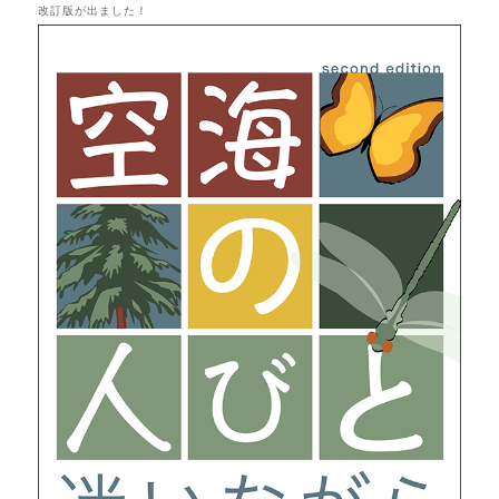
改訂版が出ました！