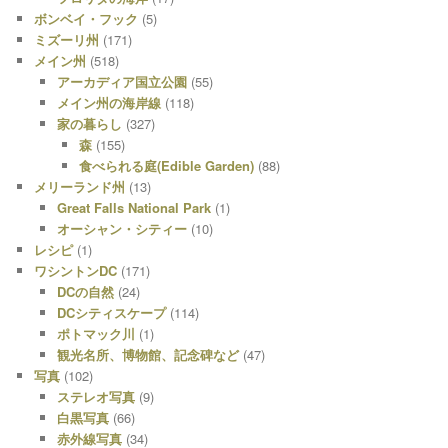
ボンベイ・フック
(5)
ミズーリ州
(171)
メイン州
(518)
アーカディア国立公園
(55)
メイン州の海岸線
(118)
家の暮らし
(327)
森
(155)
食べられる庭(Edible Garden)
(88)
メリーランド州
(13)
Great Falls National Park
(1)
オーシャン・シティー
(10)
レシピ
(1)
ワシントンDC
(171)
DCの自然
(24)
DCシティスケープ
(114)
ポトマック川
(1)
観光名所、博物館、記念碑など
(47)
写真
(102)
ステレオ写真
(9)
白黒写真
(66)
赤外線写真
(34)