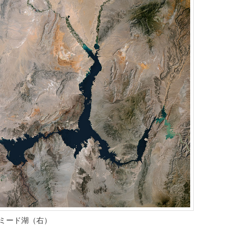
とミード湖（右）