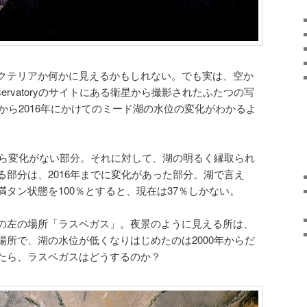
クテリアか何かに見えるかもしれない。でも実は、空か
Observatoryのサイトにある衛星から撮影されたふたつの写
年から2016年にかけてのミード湖の水位の変化がわかるよ
きから変化がない部分。それに対して、湖の明るく縁取られ
部分は、2016年までに変化があった部分。湖で言え
タン状態を100％とすると、現在は37％しかない。
の左の場所「ラスベガス」。夜景のように見える所は、
場所で、湖の水位が低くなりはじめたのは2000年からだ
たら、ラスベガスはどうするのか？