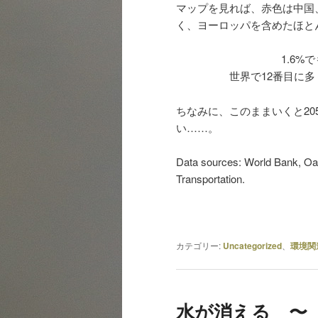
マップを見れば、赤色は中国
く、ヨーロッパを含めたほと
1.6
世界で12番目に
ちなみに、このままいくと20
い……。
Data sources: World Bank, Oak
Transportation.
カテゴリー:
Uncategorized
、
環境関
水が消える 〜