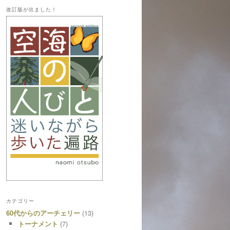
改訂版が出ました！
カテゴリー
60代からのアーチェリー
(13)
トーナメント
(7)