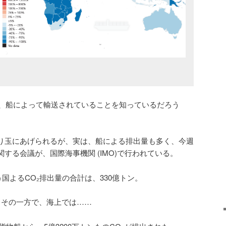
が、船によって輸送されていることを知っているだろう
やり玉にあげられるが、実は、船による排出量も多く、今週
関する会議が、国際海事機関 (IMO)で行われている。
06ヵ国よるCO₂排出量の合計は、330億トン。
その一方で、海上では……