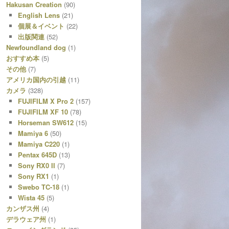
Hakusan Creation
(90)
English Lens
(21)
個展＆イベント
(22)
出版関連
(52)
Newfoundland dog
(1)
おすすめ本
(5)
その他
(7)
アメリカ国内の引越
(11)
カメラ
(328)
FUJIFILM X Pro 2
(157)
FUJIFILM XF 10
(78)
Horseman SW612
(15)
Mamiya 6
(50)
Mamiya C220
(1)
Pentax 645D
(13)
Sony RX0 II
(7)
Sony RX1
(1)
Swebo TC-18
(1)
Wista 45
(5)
カンザス州
(4)
デラウェア州
(1)