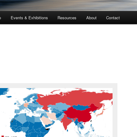
p
Events & Exhibitions
Resources
About
Contact