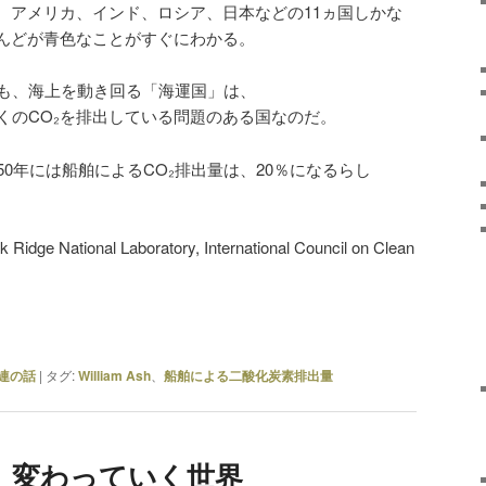
、アメリカ、インド、ロシア、日本などの11ヵ国しかな
んどが青色なことがすぐにわかる。
%でも、海上を動き回る「海運国」は、
多くのCO₂を排出している問題のある国なのだ。
50年には船舶によるCO₂排出量は、20％になるらし
 Ridge National Laboratory, International Council on Clean
連の話
|
タグ:
William Ash
、
船舶による二酸化炭素排出量
 変わっていく世界