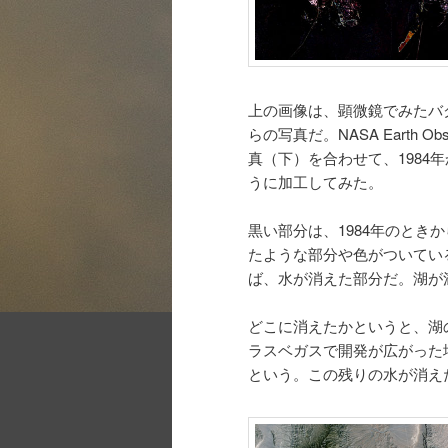
上の画像は、顕微鏡でみたバ
らの写真だ。NASA Earth 
真（下）を合わせて、1984
うに加工してみた。
黒い部分は、1984年のと
たような部分や色がついている
ば、水が消えた部分だ。湖が満
どこに消えたかというと、湖
ラスベガスで開発が広がった
という。この残りの水が消え