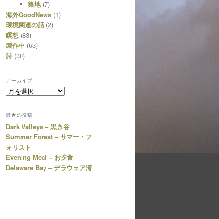
築地
(7)
海外GoodNews
(1)
環境関連の話
(2)
瞑想
(83)
製作中
(63)
詩
(30)
アーカイブ
ア
ー
カ
最近の投稿
イ
Dark Valleys – 黒き谷
ブ
Summer Forest – サマー・フ
ォリスト
Evening Meal – お夕食
Delaware Bay – デラウェア湾