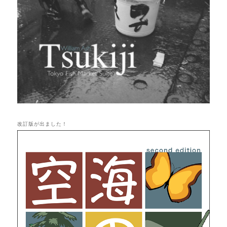
改訂版が出ました！