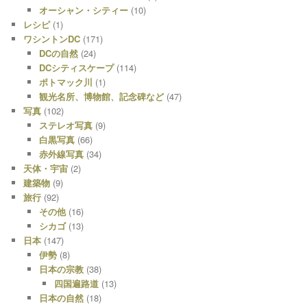
オーシャン・シティー
(10)
レシピ
(1)
ワシントンDC
(171)
DCの自然
(24)
DCシティスケープ
(114)
ポトマック川
(1)
観光名所、博物館、記念碑など
(47)
写真
(102)
ステレオ写真
(9)
白黒写真
(66)
赤外線写真
(34)
天体・宇宙
(2)
建築物
(9)
旅行
(92)
その他
(16)
シカゴ
(13)
日本
(147)
伊勢
(8)
日本の宗教
(38)
四国遍路道
(13)
日本の自然
(18)