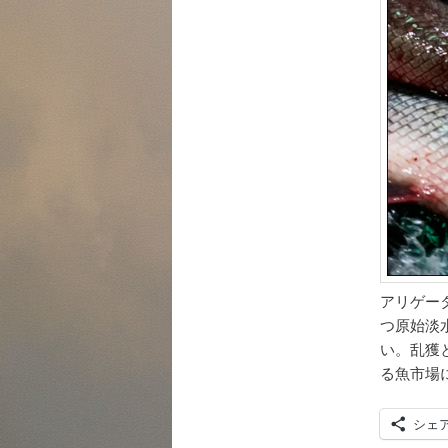
アリゲー
つ原始淡
い。乱獲
る魚市場
シェ