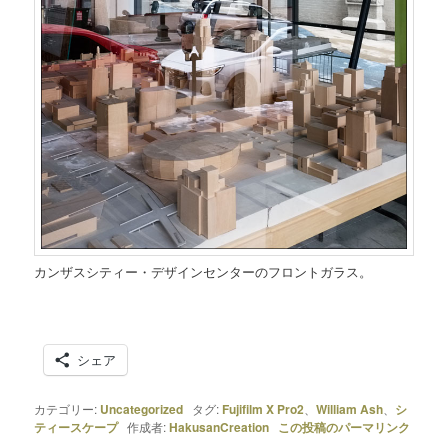
カンザスシティー・デザインセンターのフロントガラス。
シェア
カテゴリー:
Uncategorized
タグ:
Fujifilm X Pro2
、
William Ash
、
シ
ティースケープ
作成者:
HakusanCreation
この投稿のパーマリンク