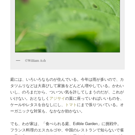
©William Ash
庭には、いろいろなものが住んでいる。今年は雨が多いので、カ
タツムリなどは大喜びして家族をどんどん増やしている。かわい
いし、のろまだから、ついつい気を許してしまうのだが、これが
いけない。おとなしく
アジサイ
の葉に座っていればいいものを、
ケールやレタスを台なしにし、
トマト
にまで張りついている。オ
ーガニックな対策も、なかなか効かない。
でも、わが家は、「食べられる庭、Edible Garden」に挑戦中。
フランス料理のエスカルゴや、中国のレストランで知らないで雀