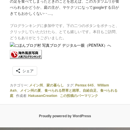
の足を食べてしまったときのことを思えば、このカタツムリが食
べられるかどうか、庭の主が、ヤケクソになってgoogleする日が
きてもおかしくない‥…。
ブログランキングに参加中です。
下の二つのボタンをポチっと、
クリックしていただけたら、とても嬉しいです。本日もご訪問、
どうもありがとうございました。
シェア
カテゴリー:
メイン州
、
家の暮らし
タグ:
Pentax 645
、
William
Ash
、
メイン州の夏
、
食べられる野草と雑草、自給自足、食べられる
庭
作成者:
HakusanCreation
この投稿のパーマリンク
Proudly powered by WordPress