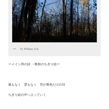
by William Ash
ーメイン州の詩 ・晩秋のちぎり絵ー
風もなく 雲もなく 空が青色だけの日
ちぎり絵の中へ入っていく