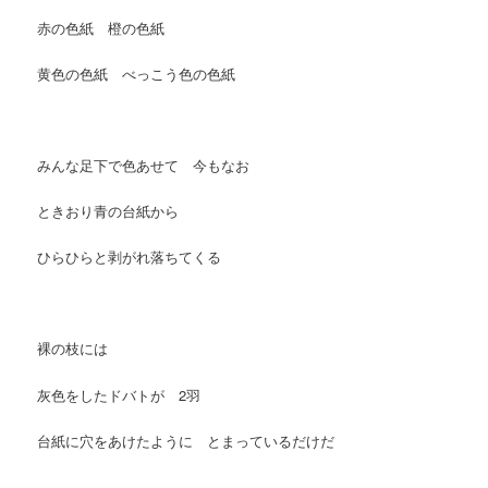
赤の色紙 橙の色紙
黄色の色紙 べっこう色の色紙
みんな足下で色あせて 今もなお
ときおり青の台紙から
ひらひらと剥がれ落ちてくる
裸の枝には
灰色をしたドバトが 2羽
台紙に穴をあけたように とまっているだけだ