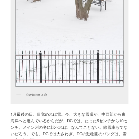
©William Ash
1月最後の日、目覚めれば雪。今、大きな雪嵐が、中西部から東
海岸へと進んでいるからだが、DCでは、たった5センチから10セ
ンチ。メイン州の冬に比べれば、なんてことない。除雪車もでな
いだろう。でも、DCでは大さわぎ。DCの動物園のパンダは、雪