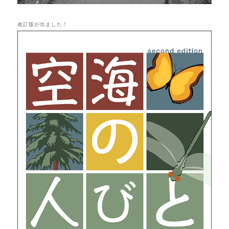
改訂版が出ました！