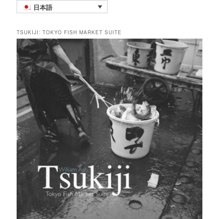
日本語
TSUKIJI: TOKYO FISH MARKET SUITE