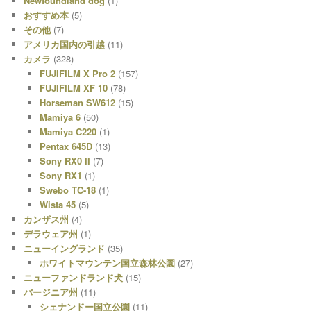
Newfoundland dog
(1)
おすすめ本
(5)
その他
(7)
アメリカ国内の引越
(11)
カメラ
(328)
FUJIFILM X Pro 2
(157)
FUJIFILM XF 10
(78)
Horseman SW612
(15)
Mamiya 6
(50)
Mamiya C220
(1)
Pentax 645D
(13)
Sony RX0 II
(7)
Sony RX1
(1)
Swebo TC-18
(1)
Wista 45
(5)
カンザス州
(4)
デラウェア州
(1)
ニューイングランド
(35)
ホワイトマウンテン国立森林公園
(27)
ニューファンドランド犬
(15)
バージニア州
(11)
シェナンドー国立公園
(11)