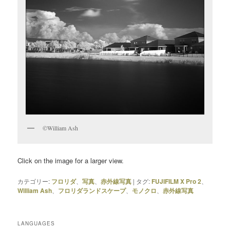
©William Ash
Click on the image for a larger view.
カテゴリー:
フロリダ
、
写真
、
赤外線写真
|
タグ:
FUJIFILM X Pro 2
、
William Ash
、
フロリダランドスケープ
、
モノクロ
、
赤外線写真
LANGUAGES