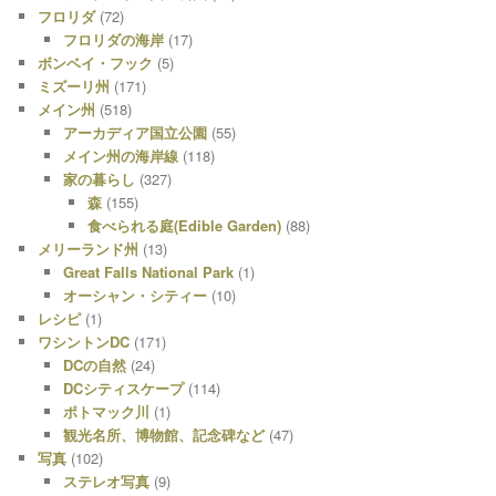
フロリダ
(72)
フロリダの海岸
(17)
ボンベイ・フック
(5)
ミズーリ州
(171)
メイン州
(518)
アーカディア国立公園
(55)
メイン州の海岸線
(118)
家の暮らし
(327)
森
(155)
食べられる庭(Edible Garden)
(88)
メリーランド州
(13)
Great Falls National Park
(1)
オーシャン・シティー
(10)
レシピ
(1)
ワシントンDC
(171)
DCの自然
(24)
DCシティスケープ
(114)
ポトマック川
(1)
観光名所、博物館、記念碑など
(47)
写真
(102)
ステレオ写真
(9)